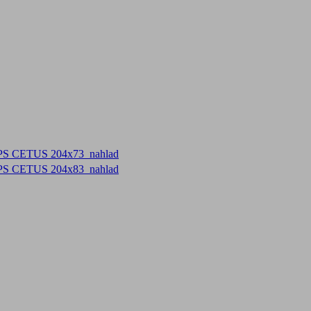
PS CETUS 204x73_nahlad
PS CETUS 204x83_nahlad