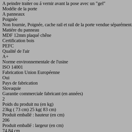
A peindre traiter ou á vernir avant la pose avec un "gel"
Modéle de la porte
A panneaux
Poignée
Non fournie, Poignée, cache rail et rail de la porte vendue séparément
Matiére du panneau
MDF 12mm plaqué chêne
Certification bois
PEFC
Qualité de l'air
A+
Norme environnementale de l'usine
ISO 14001
Fabrication Union Européenne
Oui
Pays de fabrication
Slovaquie
Garantie commerciale fabricant (en années)
2
Poids du produit nu (en kg)
23kg ( 73 cm) 25 kg( 83 cm)
Produit emballé : hauteur (en cm)
206
Produit emballé : largeur (en cm)
74,84 cm