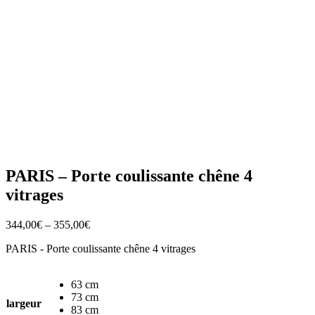
PARIS – Porte coulissante chêne 4
vitrages
344,00
€
–
355,00
€
PARIS - Porte coulissante chêne 4 vitrages
63 cm
73 cm
largeur
83 cm