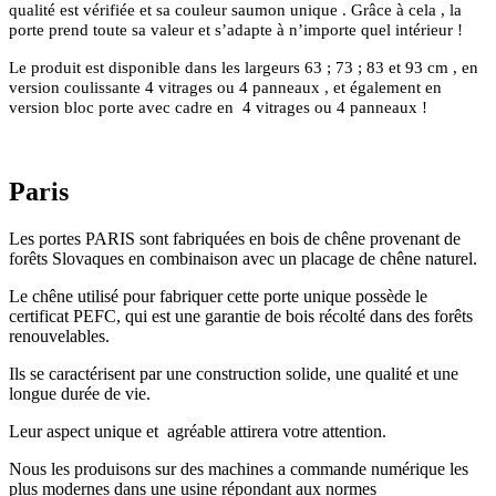
qualité est vérifiée et sa couleur saumon unique . Grâce à cela , la
porte prend toute sa valeur et s’adapte à n’importe quel intérieur !
Le produit est disponible dans les largeurs 63 ; 73 ; 83 et 93 cm , en
version coulissante 4 vitrages ou 4 panneaux , et également en
version bloc porte avec cadre en 4 vitrages ou 4 panneaux !
Paris
Les portes PARIS sont fabriquées en bois de chêne provenant de
forêts Slovaques en combinaison avec un placage de chêne naturel.
Le chêne utilisé pour fabriquer cette porte unique possède le
certificat PEFC, qui est une garantie de bois récolté dans des forêts
renouvelables.
Ils se caractérisent par une construction solide, une qualité et une
longue durée de vie.
Leur aspect unique et agréable attirera votre attention.
Nous les produisons sur des machines a commande numérique les
plus modernes dans une usine répondant aux normes