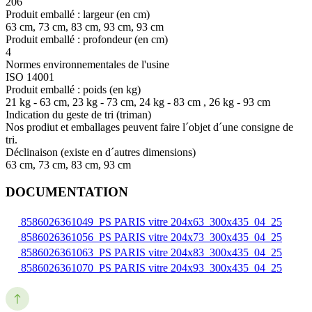
206
Produit emballé : largeur (en cm)
63 cm, 73 cm, 83 cm, 93 cm, 93 cm
Produit emballé : profondeur (en cm)
4
Normes environnementales de l'usine
ISO 14001
Produit emballé : poids (en kg)
21 kg - 63 cm, 23 kg - 73 cm, 24 kg - 83 cm , 26 kg - 93 cm
Indication du geste de tri (triman)
Nos prodiut et emballages peuvent faire l´objet d´une consigne de
tri.
Déclinaison (existe en d´autres dimensions)
63 cm, 73 cm, 83 cm, 93 cm
DOCUMENTATION
8586026361049_PS PARIS vitre 204x63_300x435_04_25
8586026361056_PS PARIS vitre 204x73_300x435_04_25
8586026361063_PS PARIS vitre 204x83_300x435_04_25
8586026361070_PS PARIS vitre 204x93_300x435_04_25