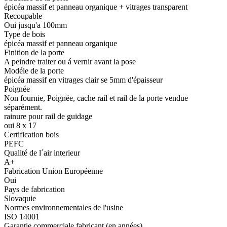
épicéa massif et panneau organique + vitrages transparent
Recoupable
Oui jusqu'a 100mm
Type de bois
épicéa massif et panneau organique
Finition de la porte
A peindre traiter ou á vernir avant la pose
Modéle de la porte
épicéa massif en vitrages clair se 5mm d'épaisseur
Poignée
Non fournie, Poignée, cache rail et rail de la porte vendue
séparément.
rainure pour rail de guidage
oui 8 x 17
Certification bois
PEFC
Qualité de l´air interieur
A+
Fabrication Union Européenne
Oui
Pays de fabrication
Slovaquie
Normes environnementales de l'usine
ISO 14001
Garantie commerciale fabricant (en années)