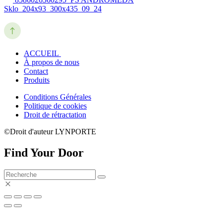
Sklo_204x93_300x435_09_24
ACCUEIL
À propos de nous
Contact
Produits
Conditions Générales
Politique de cookies
Droit de rétractation
©Droit d'auteur LYNPORTE
Find Your Door