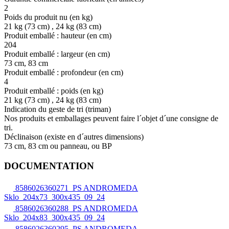
2
Poids du produit nu (en kg)
21 kg (73 cm) , 24 kg (83 cm)
Produit emballé : hauteur (en cm)
204
Produit emballé : largeur (en cm)
73 cm, 83 cm
Produit emballé : profondeur (en cm)
4
Produit emballé : poids (en kg)
21 kg (73 cm) , 24 kg (83 cm)
Indication du geste de tri (triman)
Nos produits et emballages peuvent faire l´objet d´une consigne de
tri.
Déclinaison (existe en d´autres dimensions)
73 cm, 83 cm ou panneau, ou BP
DOCUMENTATION
8586026360271_PS ANDROMEDA
Sklo_204x73_300x435_09_24
8586026360288_PS ANDROMEDA
Sklo_204x83_300x435_09_24
8586026360295_PS ANDROMEDA